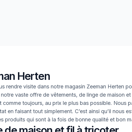
an Herten
s rendre visite dans notre magasin Zeeman Herten po
 notre vaste offre de vêtements, de linge de maison et 
 Et comme toujours, au prix le plus bas possible. Nous 
tat en faisant tout simplement. C’est ainsi qu’il nous es
des produits qui sont à la fois de bonne qualité et bon 
 de maison et fil à tricoter