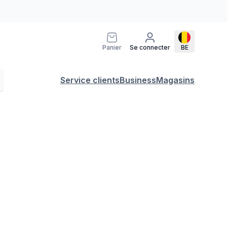
Panier
Se connecter
BE
Service clients
Business
Magasins