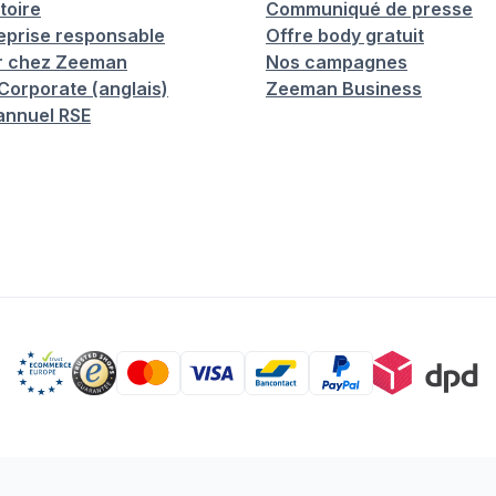
toire
Communiqué de presse
eprise responsable
Offre body gratuit
er chez Zeeman
Nos campagnes
orporate (anglais)
Zeeman Business
annuel RSE