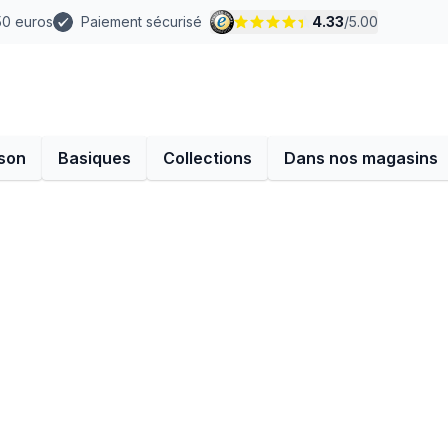
 50 euros
Paiement sécurisé
4.33
/
5.00
son
Basiques
Collections
Dans nos magasins