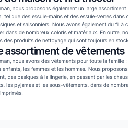
an, nous proposons également un large assortiment 
, tel que des essuie-mains et des essuie-verres dans 
asiques et saisonniers. Nous avons également du fil à 
oter dans de nombreux coloris et matériaux. En outre, n
 des produits de nettoyage qui sont toujours en stock
e assortiment de vêtements
an, nous avons des vêtements pour toute la famille : 
s enfants, les femmes et les hommes. Nous proposons 
nt, des basiques à la lingerie, en passant par les chaus
nts, les pyjamas et les sous-vêtements, dans de nombr
 imprimés.