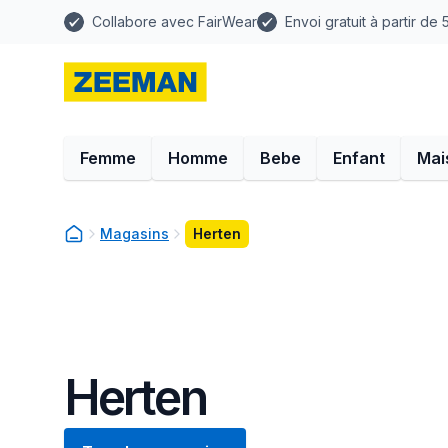
Collabore avec FairWear
Envoi gratuit à partir de
Femme
Homme
Bebe
Enfant
Mai
Magasins
Herten
Herten