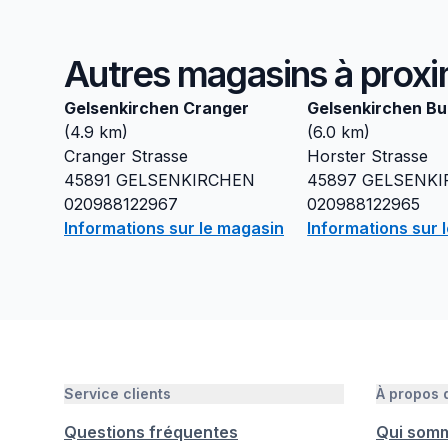
Autres magasins à proxi
Gelsenkirchen Cranger
Gelsenkirchen Bu
(
4.9
km)
(
6.0
km)
Cranger Strasse
Horster Strasse
45891
GELSENKIRCHEN
45897
GELSENKI
020988122967
020988122965
Informations sur le magasin
Informations sur 
Service clients
À propos
Questions fréquentes
Qui som