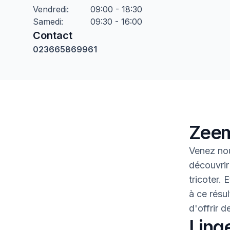
Vendredi
:
09:00 - 18:30
Samedi
:
09:30 - 16:00
Contact
023665869961
Zeem
Venez nou
découvrir
tricoter.
à ce résul
d'offrir 
Linge