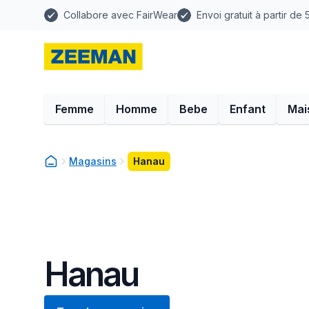
Collabore avec FairWear
Envoi gratuit à partir de
Femme
Homme
Bebe
Enfant
Mai
Magasins
Hanau
Hanau