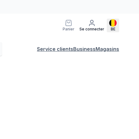
Panier
Se connecter
BE
Service clients
Business
Magasins