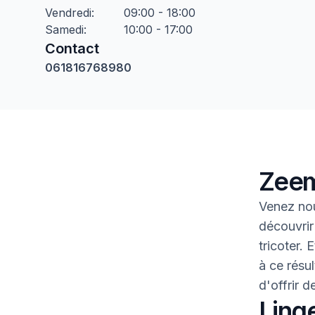
Vendredi
:
09:00 - 18:00
Samedi
:
10:00 - 17:00
Contact
061816768980
Zeem
Venez nou
découvrir
tricoter.
à ce résul
d'offrir 
Linge