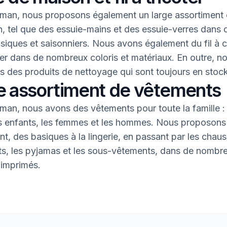
an, nous proposons également un large assortiment 
, tel que des essuie-mains et des essuie-verres dans 
asiques et saisonniers. Nous avons également du fil à 
oter dans de nombreux coloris et matériaux. En outre, n
 des produits de nettoyage qui sont toujours en stock
e assortiment de vêtements
an, nous avons des vêtements pour toute la famille : 
s enfants, les femmes et les hommes. Nous proposons 
nt, des basiques à la lingerie, en passant par les chaus
nts, les pyjamas et les sous-vêtements, dans de nombr
 imprimés.