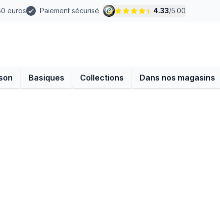
 50 euros
Paiement sécurisé
4.33
/
5.00
son
Basiques
Collections
Dans nos magasins