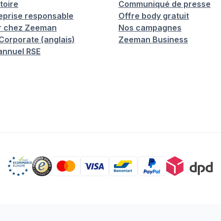
toire
Communiqué de presse
eprise responsable
Offre body gratuit
er chez Zeeman
Nos campagnes
orporate (anglais)
Zeeman Business
annuel RSE