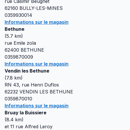
rue Casimir Beugnet
62160
BULLY-LES-MINES
0359930014
Informations sur le magasin
Bethune
(
5.7
km)
rue Emile zola
62400
BETHUNE
0359870009
Informations sur le magasin
Vendin les Bethune
(
7.8
km)
RN 43, rue Henri Duflos
62232
VENDIN LES BETHUNE
0359870010
Informations sur le magasin
Bruay la Buissiere
(
8.4
km)
et 11 rue Alfred Leroy