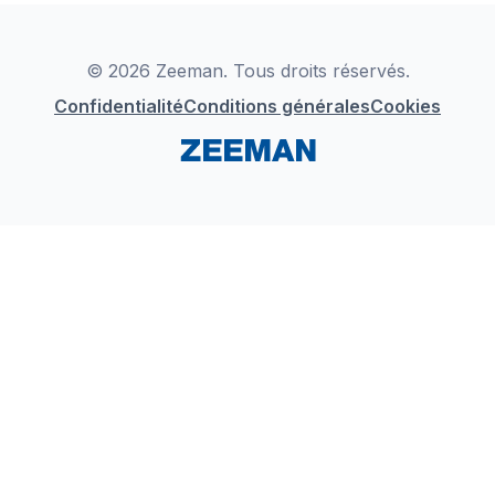
Déclaration de Conformité
Instagram
LinkedIn
© 2026 Zeeman. Tous droits réservés.
Confidentialité
Conditions générales
Cookies