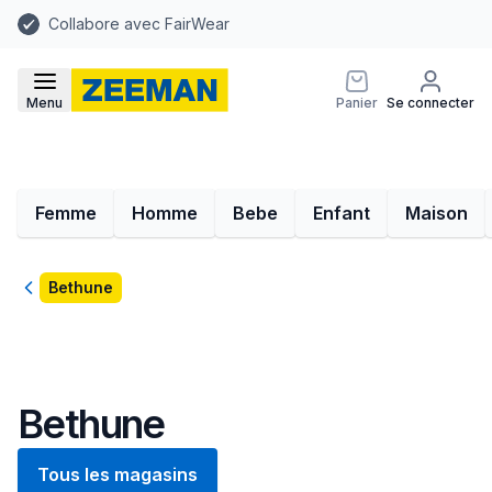
Collabore avec FairWear
Menu
Panier
Se connecter
Femme
Homme
Bebe
Enfant
Maison
Retour
Bethune
Bethune
Tous les magasins