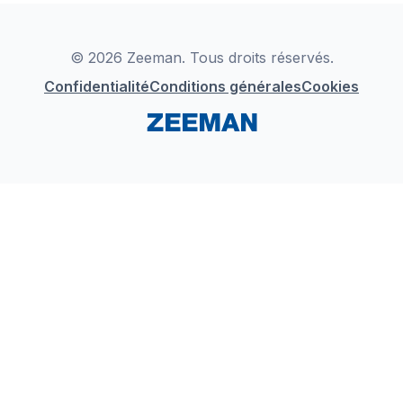
Déclaration de Conformité
Instagram
LinkedIn
© 2026 Zeeman. Tous droits réservés.
Confidentialité
Conditions générales
Cookies