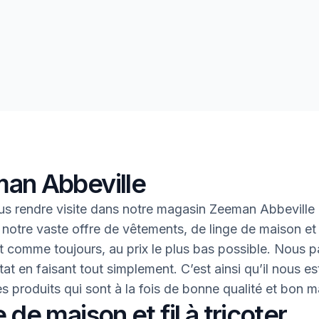
an Abbeville
s rendre visite dans notre magasin Zeeman Abbeville
 notre vaste offre de vêtements, de linge de maison et 
 Et comme toujours, au prix le plus bas possible. Nous 
tat en faisant tout simplement. C’est ainsi qu’il nous es
des produits qui sont à la fois de bonne qualité et bon 
 de maison et fil à tricoter