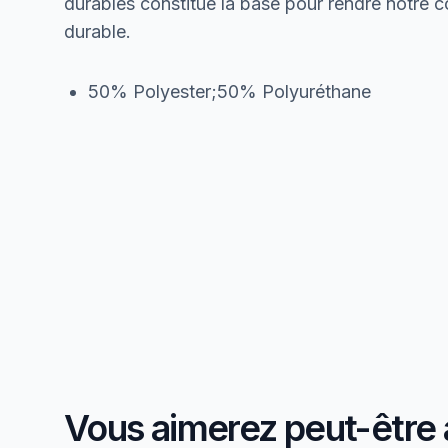
durables constitue la base pour rendre notre col
durable.
50% Polyester;50% Polyuréthane
Vous aimerez peut-être 