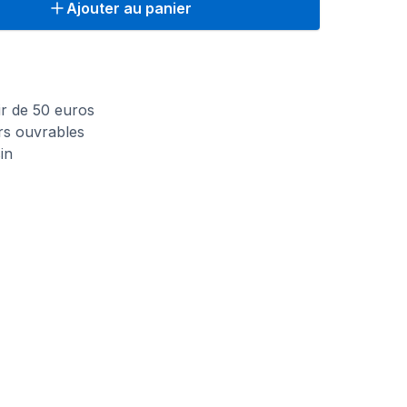
Ajouter au panier
n
tir de 50 euros
urs ouvrables
in