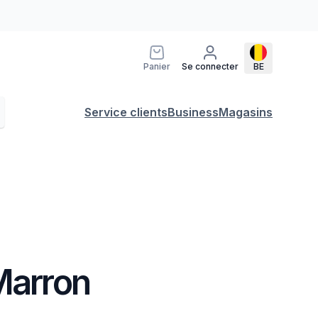
Panier
Se connecter
BE
Service clients
Business
Magasins
Marron