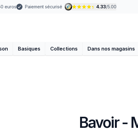
 50 euros
Paiement sécurisé
4.33
/
5.00
son
Basiques
Collections
Dans nos magasins
Bavoir - 