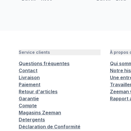
Service clients
À propos
Questions fréquentes
Qui som
Contact
Notre his
Livraison
Une entr
Paiement
Travaill
Retour d'articles
Zeeman C
Garantie
Rapport 
Compte
Magasins Zeeman
Detergents
Déclaration de Conformité