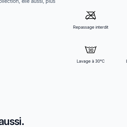
lection, elle aussi, plus
Repassage interdit
Lavage à 30°C
aussi.