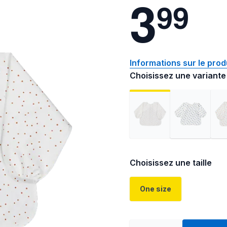
3
9
9
Informations sur le prod
Choisissez une variante
Choisissez une taille
One size