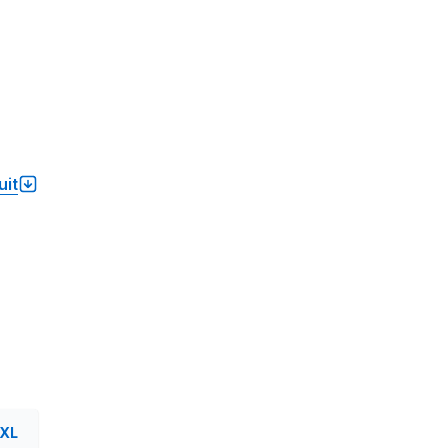
uit
XL