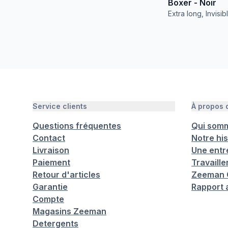
Boxer - Noir
Extra long, Invisib
Service clients
À propos
Questions fréquentes
Qui som
Contact
Notre his
Livraison
Une entr
Paiement
Travaill
Retour d'articles
Zeeman C
Garantie
Rapport 
Compte
Magasins Zeeman
Detergents