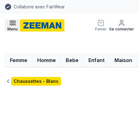
Collabore avec FairWear
Menu
Panier
Se connecter
Femme
Homme
Bebe
Enfant
Maison
Retour
Chaussettes - Blanc