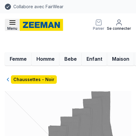
Collabore avec FairWear
Menu
Panier
Se connecter
Femme
Homme
Bebe
Enfant
Maison
Retour
Chaussettes - Noir