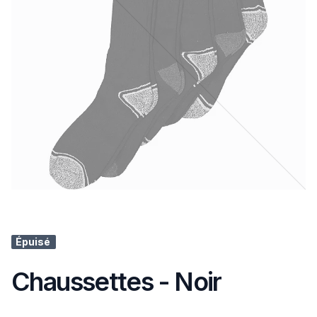
Épuisé
Chaussettes - Noir