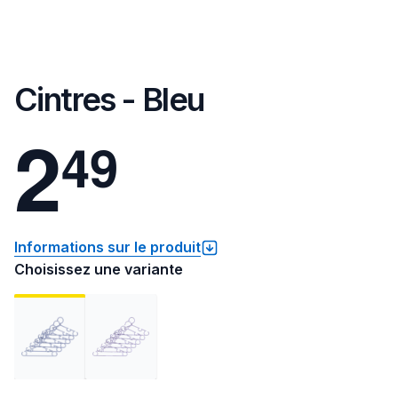
Cintres - Bleu
2
4
9
Informations sur le produit
Choisissez une variante