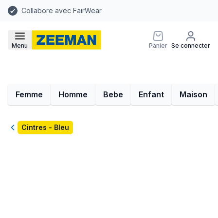
Collabore avec FairWear
Menu
Panier
Se connecter
Femme
Homme
Bebe
Enfant
Maison
Retour
Cintres - Bleu