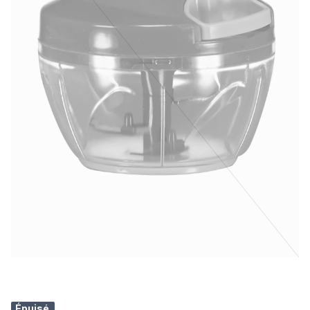
Épuisé