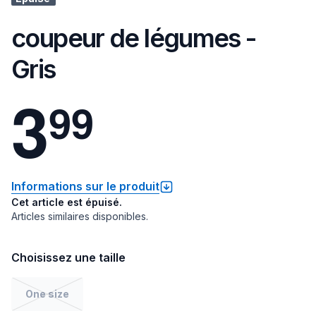
coupeur de légumes -
Gris
3
9
9
Informations sur le produit
Cet article est épuisé.
Articles similaires disponibles.
Choisissez une taille
One size