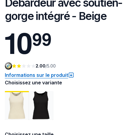
Débardeur avec soutien-
gorge intégré - Beige
1
0
9
9
2.00
/
5.00
Informations sur le produit
Choisissez une variante
Choisissez une taille