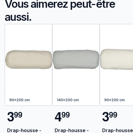
Vous aimerez peut-être
aussi.
90x200 cm
140x200 cm
90x200 cm
3
4
3
9
9
9
9
9
9
Drap-housse -
Drap-housse -
Drap-housse