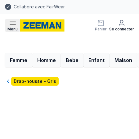
Collabore avec FairWear
Menu
Panier
Se connecter
Femme
Homme
Bebe
Enfant
Maison
Retour
Drap-housse - Gris