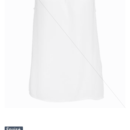
Épuisé