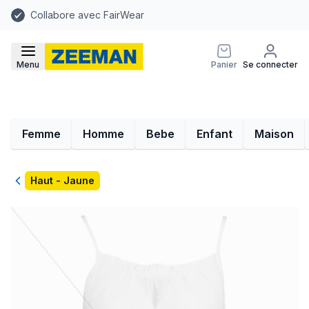
Collabore avec FairWear
Menu
Panier
Se connecter
Femme
Homme
Bebe
Enfant
Maison
Retour
Haut - Jaune