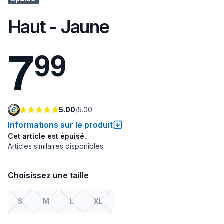
Haut - Jaune
7
9
9
5.00
/
5.00
Informations sur le produit
Cet article est épuisé.
Articles similaires disponibles.
Choisissez une taille
S
M
L
XL