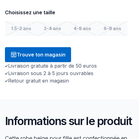
Choisissez une taille
1.5-2 ans
2-4 ans
4-6 ans
6-8 ans
Trouve ton magasin
Livraison gratuite à partir de 50 euros
Livraison sous 2 à 5 jours ouvrables
Retour gratuit en magasin
Informations sur le produit
Cette robe beige pour fille est confectionnée en