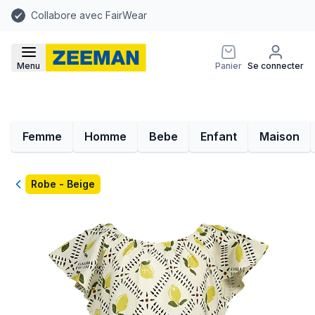
Collabore avec FairWear
Menu
Panier
Se connecter
Femme
Homme
Bebe
Enfant
Maison
Retour
Robe - Beige