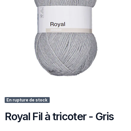
En rupture de stock
Royal Fil à tricoter - Gris