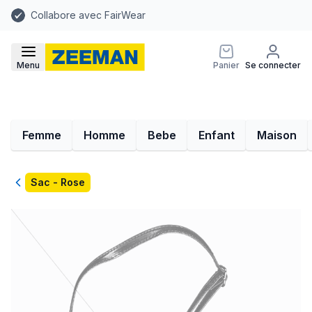
Collabore avec FairWear
Menu
Panier
Se connecter
Femme
Homme
Bebe
Enfant
Maison
Retour
Sac - Rose