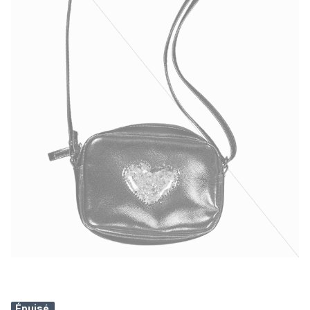
Épuisé