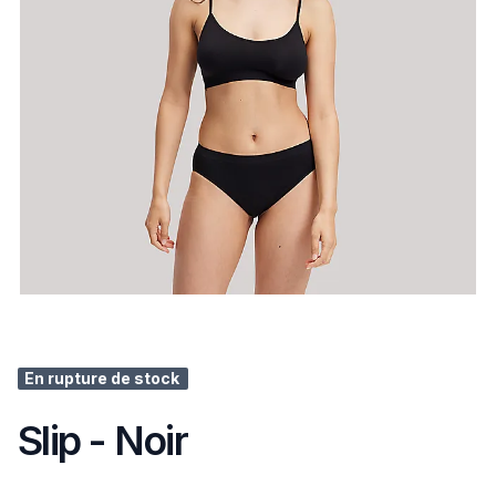
En rupture de stock
Slip - Noir