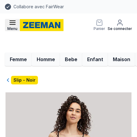
Collabore avec FairWear
Menu
Panier
Se connecter
Femme
Homme
Bebe
Enfant
Maison
Retour
Slip - Noir