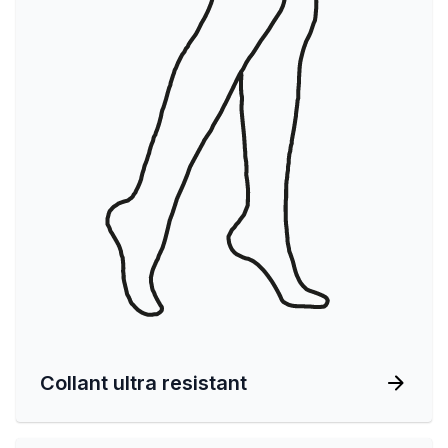
Collant ultra resistant