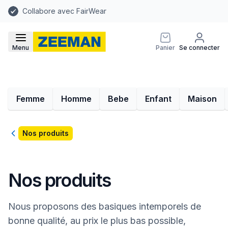
Collabore avec FairWear
Menu
Panier
Se connecter
Femme
Homme
Bebe
Enfant
Maison
Retour
Nos produits
Nos produits
Nous proposons des basiques intemporels de
bonne qualité, au prix le plus bas possible,