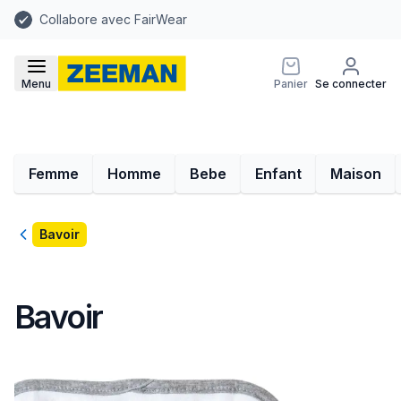
Collabore avec FairWear
Menu
Panier
Se connecter
Femme
Homme
Bebe
Enfant
Maison
Retour
Bavoir
Bavoir