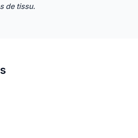
s de tissu.
ts