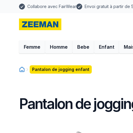
Collabore avec FairWear
Envoi gratuit à partir de
Femme
Homme
Bebe
Enfant
Mai
Pantalon de jogging enfant
Pantalon de joggin