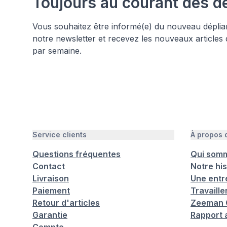
Toujours au courant des d
Vous souhaitez être informé(e) du nouveau déplia
notre newsletter et recevez les nouveaux articles
par semaine.
Service clients
À propos
Questions fréquentes
Qui som
Contact
Notre his
Livraison
Une entr
Paiement
Travaill
Retour d'articles
Zeeman C
Garantie
Rapport 