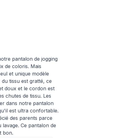
tre pantalon de jogging
x de coloris. Mais
seul et unique modèle
 du tissu est gratté, ce
et doux et le cordon est
es chutes de tissu. Les
uer dans notre pantalon
u'il est ultra confortable.
récié des parents parce
au lavage. Ce pantalon de
t bon.