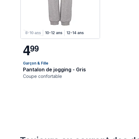
8-10 ans
10-12 ans
12-14 ans
4
9
9
Garçon & Fille
Pantalon de jogging - Gris
Coupe confortable