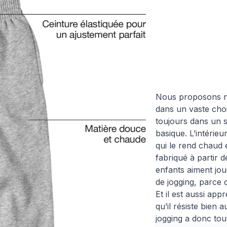
Nous proposons no
dans un vaste choi
toujours dans un 
basique. L’intérieur
qui le rend chaud 
fabriqué à partir d
enfants aiment jo
de jogging, parce q
Et il est aussi app
qu’il résiste bien 
jogging a donc tou