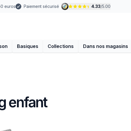
 50 euros
Paiement sécurisé
4.33
/
5.00
son
Basiques
Collections
Dans nos magasins
g enfant