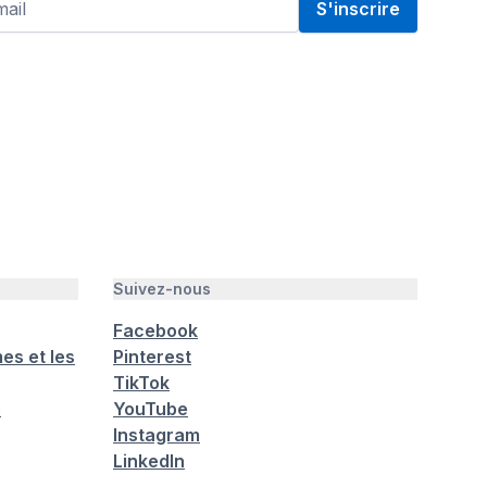
S'inscrire
Suivez-nous
Facebook
es et les
Pinterest
TikTok
é
YouTube
Instagram
LinkedIn