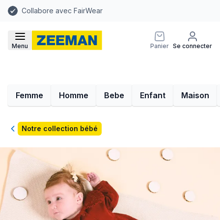
Collabore avec FairWear
Menu
Panier
Se connecter
Femme
Homme
Bebe
Enfant
Maison
Retour
Notre collection bébé