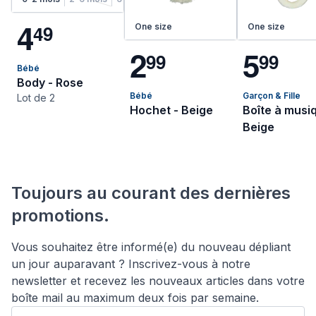
4
4
9
One size
One size
2
5
9
9
9
9
Bébé
Body - Rose
Bébé
Garçon & Fille
Lot de 2
Hochet - Beige
Boîte à musi
Beige
Toujours au courant des dernières
promotions.
Vous souhaitez être informé(e) du nouveau dépliant
un jour auparavant ? Inscrivez-vous à notre
newsletter et recevez les nouveaux articles dans votre
boîte mail au maximum deux fois par semaine.