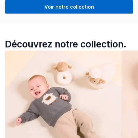
Voir notre collection
Notre collection bébé
Découvrez notre collection.