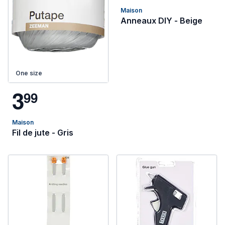
Maison
Anneaux DIY - Beige
One size
3
9
9
Maison
Fil de jute - Gris