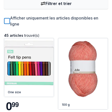
Filtrer et trier
Afficher uniquement les articles disponibles en
ligne
45 articles
trouvé(s)
One size
0
9
9
100 g