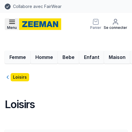
Collabore avec FairWear
Menu
Panier
Se connecter
Femme
Homme
Bebe
Enfant
Maison
Retour
Loisirs
Loisirs