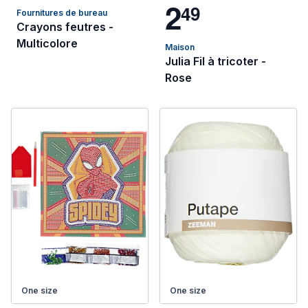
2
4
9
Fournitures de bureau
Crayons feutres -
Multicolore
Maison
Julia Fil à tricoter -
Rose
One size
One size