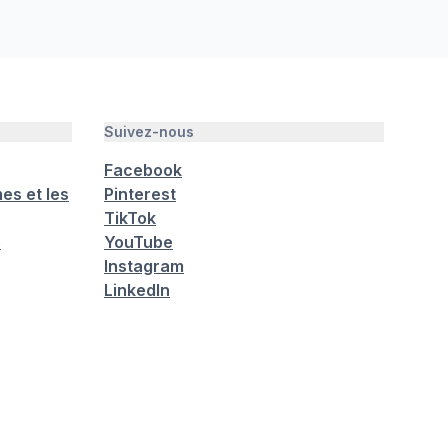
Suivez-nous
Facebook
es et les
Pinterest
TikTok
é
YouTube
Instagram
LinkedIn