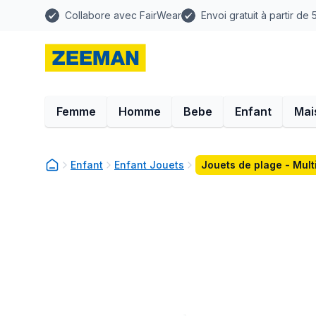
Collabore avec FairWear
Envoi gratuit à partir de
Femme
Homme
Bebe
Enfant
Mai
Enfant
Enfant Jouets
Jouets de plage - Mult