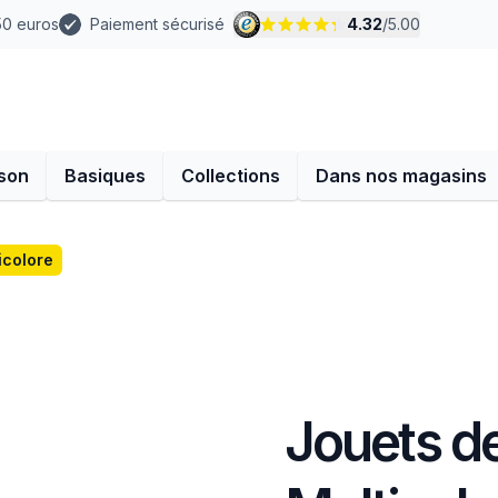
 50 euros
Paiement sécurisé
4.32
/
5.00
son
Basiques
Collections
Dans nos magasins
icolore
Jouets de