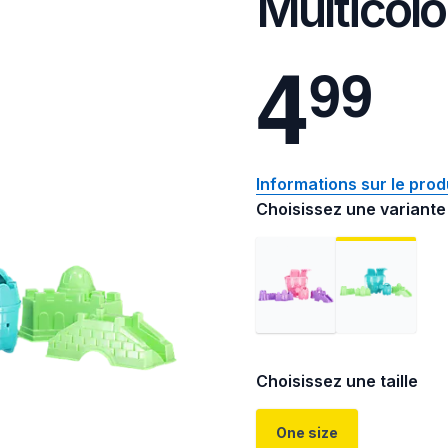
Multicolo
4
9
9
Informations sur le prod
Choisissez une variante
Choisissez une taille
One size