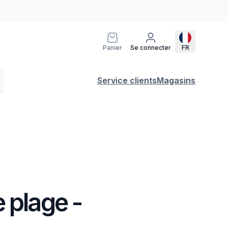
Panier
Se connecter
FR
Service clients
Magasins
 plage -