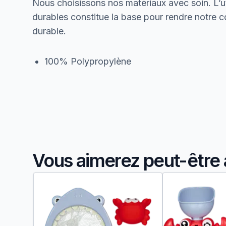
Nous choisissons nos matériaux avec soin. L’ut
durables constitue la base pour rendre notre col
durable.
100% Polypropylène
Vous aimerez peut-être 