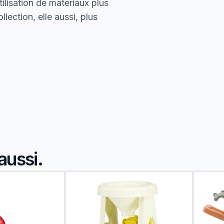
ilisation de matériaux plus
lection, elle aussi, plus
aussi.