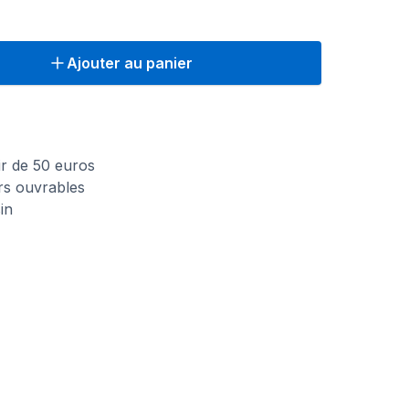
Ajouter au panier
n
tir de 50 euros
urs ouvrables
in