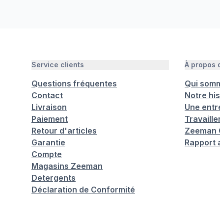
Service clients
À propos
Questions fréquentes
Qui som
Contact
Notre his
Livraison
Une entr
Paiement
Travaill
Retour d'articles
Zeeman C
Garantie
Rapport 
Compte
Magasins Zeeman
Detergents
Déclaration de Conformité