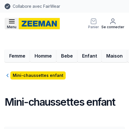
Collabore avec FairWear
Menu
Panier
Se connecter
Femme
Homme
Bebe
Enfant
Maison
Retour
Mini-chaussettes enfant
Mini-chaussettes enfant