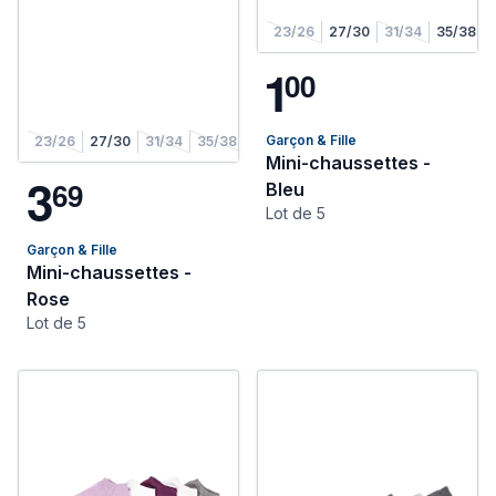
23/26
27/30
31/34
35/38
1
0
0
Garçon & Fille
23/26
27/30
31/34
35/38
Mini-chaussettes -
3
6
9
Bleu
Lot de 5
Garçon & Fille
Mini-chaussettes -
Rose
Lot de 5