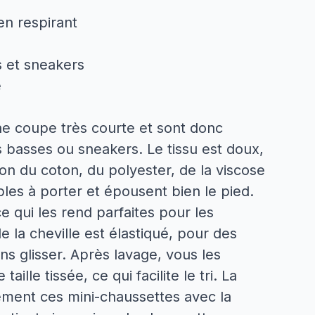
en respirant
s et sneakers
e
ne coupe très courte et sont donc
s basses ou sneakers. Le tissu est doux,
tion du coton, du polyester, de la viscose
ables à porter et épousent bien le pied.
e qui les rend parfaites pour les
 la cheville est élastiqué, pour des
ns glisser. Après lavage, vous les
aille tissée, ce qui facilite le tri. La
ement ces mini-chaussettes avec la