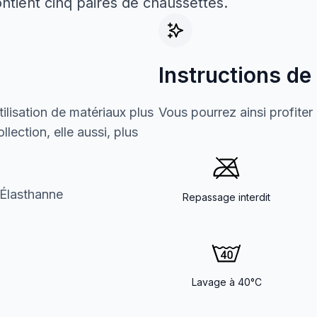
ontient cinq paires de chaussettes.
Instructions de
ilisation de matériaux plus
Vous pourrez ainsi profiter
lection, elle aussi, plus
Élasthanne
Repassage interdit
Lavage à 40°C