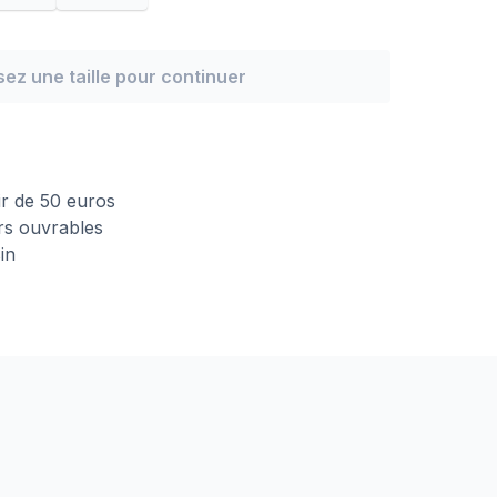
sez une taille pour continuer
n
tir de 50 euros
urs ouvrables
in