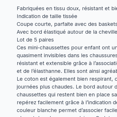
Fabriquées en tissu doux, résistant et bi
Indication de taille tissée
Coupe courte, parfaite avec des basket
Avec bord élastiqué autour de la chevill
Lot de 5 paires
Ces mini-chaussettes pour enfant ont u
quasiment invisibles dans les chaussure
résistant et extensible grâce à l’associa
et de l’élasthanne. Elles sont ainsi agré
Le coton est également bien respirant, c
journées plus chaudes. Le bord autour de
chaussettes qui restent bien en place sa
repérez facilement grâce à l’indication de t
couleur blanche permet d’associer facil