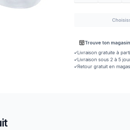
Choisis
Trouve ton magasi
Livraison gratuite à par
Livraison sous 2 à 5 jo
Retour gratuit en magas
it