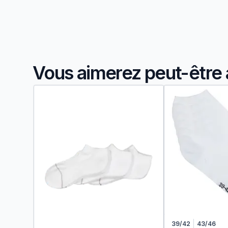
Vous aimerez peut-être 
39/42
43/46