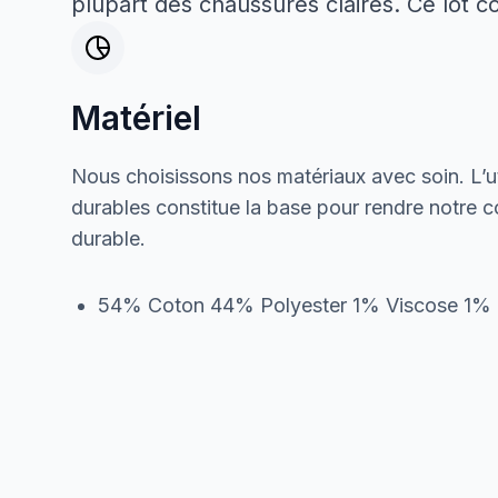
plupart des chaussures claires. Ce lot c
Matériel
Nous choisissons nos matériaux avec soin. L’ut
durables constitue la base pour rendre notre col
durable.
54% Coton 44% Polyester 1% Viscose 1% 