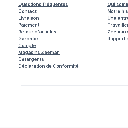
Questions fréquentes
Qui som
Contact
Notre his
Livraison
Une entr
Paiement
Travaill
Retour d'articles
Zeeman C
Garantie
Rapport 
Compte
Magasins Zeeman
Detergents
Déclaration de Conformité