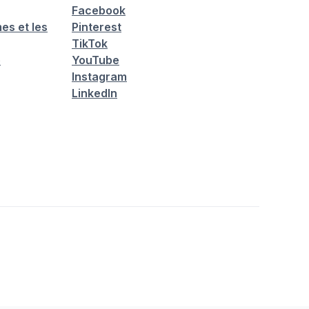
Facebook
es et les
Pinterest
TikTok
é
YouTube
Instagram
LinkedIn