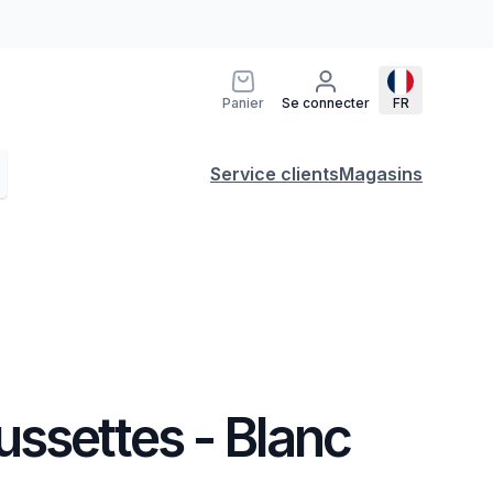
Panier
Se connecter
FR
Service clients
Magasins
ssettes - Blanc