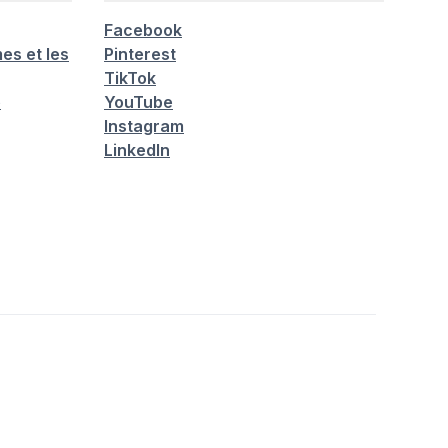
Facebook
es et les
Pinterest
TikTok
é
YouTube
Instagram
LinkedIn