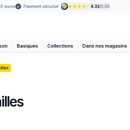
 50 euros
Paiement sécurisé
4.32
/
5.00
son
Basiques
Collections
Dans nos magasins
lles
lles