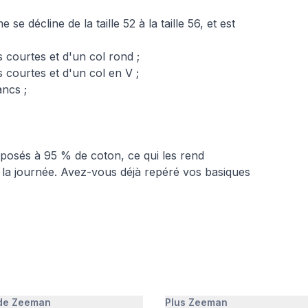
e décline de la taille 52 à la taille 56, et est
 courtes et d'un col rond ;
 courtes et d'un col en V ;
ancs ;
posés à 95 % de coton, ce qui les rend
e la journée. Avez-vous déjà repéré vos basiques
 de Zeeman
Plus Zeeman