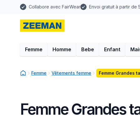
Collabore avec FairWear
Envoi gratuit à partir de
Femme
Homme
Bebe
Enfant
Mai
Femme
Vêtements femme
Femme Grandes tai
Femme Grandes tai