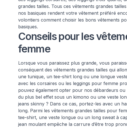
grandes tailles. Tous ces vêtements grandes tailles
nos basiques rendent votre vêtement préféré enc
volontiers comment choisir les bons vêtements 
basiques.
Conseils pour les vêteme
femme
Lorsque vous paraissez plus grande, vous paraiss
conséquent des vêtements grandes tailles qui allo
une tunique, un tee-shirt long ou une longue vest
avec les corsaires ou les leggings pour femme pro
pouvez également opter pour nos débardeurs ou n
du plus bel effet sous un kimono ou une veste lo
jeans skinny ? Dans ce cas, portez-les avec un h
long. Parmi les vêtements grandes tailles pour f
tee-shirt, une veste longue ou un long sweat à ca
jean moulant empêche la carrure d’être trop pron