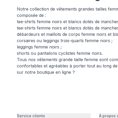
Notre collection de vêtements grandes tailles femme s
composée de :
tee-shirts femme noirs et blancs dotés de manches
tee-shirts femme noirs et blancs dotés de manches
débardeurs et maillots de corps femme noirs et bl
corsaires ou leggings trois-quarts femme noirs ;
leggings femme noirs ;
shorts ou pantalons cyclistes femme noirs.
Tous nos vêtements grande taille femme sont com
confortables et agréables à porter tout au long d
sur notre boutique en ligne ?
Service clients
À propos