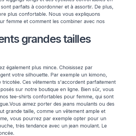
 sont parfaits à coordonner et à assortir. De plus,
ore plus confortable. Nous vous expliquons
pour femme et comment les combiner avec nos
nts grandes tailles
ez également plus mince. Choisissez par
ngent votre silhouette. Par exemple un kimono,
e tricotée. Ces vêtements s'accordent parfaitement
posés sur notre boutique en ligne. Bien sûr, vous
os tee-shirts confortables pour femme, qui sont
ngue.Vous aimez porter des jeans moulants ou des
aut grande taille, comme un vêtement ample et
emme, vous pourrez par exemple opter pour un
puche, très tendance avec un jean moulant. Le
oncée.