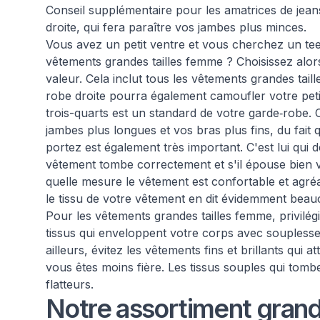
Conseil supplémentaire pour les amatrices de jean
droite, qui fera paraître vos jambes plus minces.
Vous avez un petit ventre et vous cherchez un te
vêtements grandes tailles femme ? Choisissez alors
valeur. Cela inclut tous les vêtements grandes tai
robe droite pourra également camoufler votre pet
trois-quarts est un standard de votre garde‑robe. 
jambes plus longues et vos bras plus fins, du fait 
portez est également très important. C'est lui qui d
vêtement tombe correctement et s'il épouse bien 
quelle mesure le vêtement est confortable et agré
le tissu de votre vêtement en dit évidemment beau
Pour les vêtements grandes tailles femme, privilégie
tissus qui enveloppent votre corps avec souplesse, 
ailleurs, évitez les vêtements fins et brillants qui a
vous êtes moins fière. Les tissus souples qui tombe
flatteurs.
Notre assortiment grand