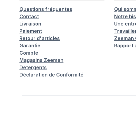
Questions fréquentes
Qui som
Contact
Notre his
Livraison
Une entr
Paiement
Travaill
Retour d'articles
Zeeman C
Garantie
Rapport 
Compte
Magasins Zeeman
Detergents
Déclaration de Conformité