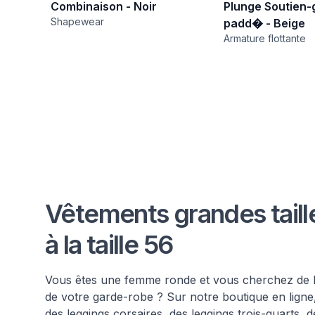
Combinaison - Noir
Plunge Soutien-
Shapewear
padd� - Beige
Armature flottante
Vêtements grandes taille
à la taille 56
Vous êtes une femme ronde et vous cherchez de 
de votre garde-robe ? Sur notre boutique en ligne
des leggings corsaires, des leggings trois-quarts, 