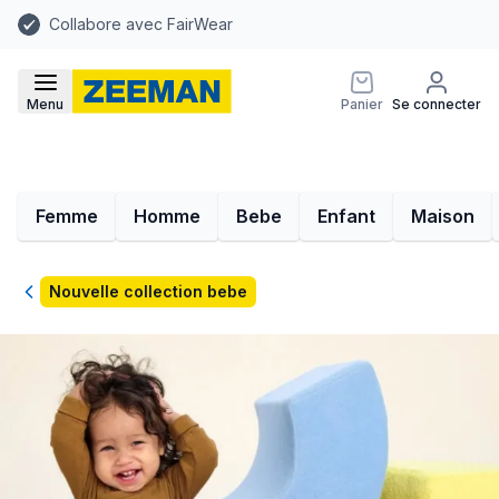
Collabore avec FairWear
Menu
Panier
Se connecter
Femme
Homme
Bebe
Enfant
Maison
Retour
Nouvelle collection bebe