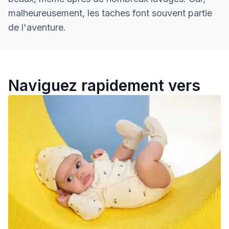
malheureusement, les taches font souvent partie
de l'aventure.
Nouvelle collection bebe
Naviguez rapidement vers