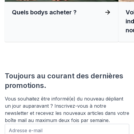
Quels bodys acheter ?
Vo
in
no
Toujours au courant des dernières
promotions.
Vous souhaitez être informé(e) du nouveau dépliant
un jour auparavant ? Inscrivez-vous à notre
newsletter et recevez les nouveaux articles dans votre
boîte mail au maximum deux fois par semaine.