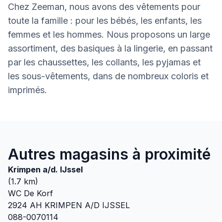
Chez Zeeman, nous avons des vêtements pour
toute la famille : pour les bébés, les enfants, les
femmes et les hommes. Nous proposons un large
assortiment, des basiques à la lingerie, en passant
par les chaussettes, les collants, les pyjamas et
les sous-vêtements, dans de nombreux coloris et
imprimés.
Autres magasins à proximité
Krimpen a/d. IJssel
(
1.7
km)
WC De Korf
2924 AH
KRIMPEN A/D IJSSEL
088-0070114