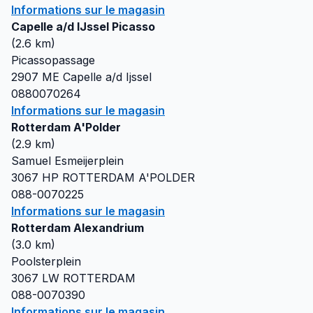
Informations sur le magasin
Capelle a/d IJssel Picasso
(
2.6
km)
Picassopassage
2907 ME
Capelle a/d Ijssel
0880070264
Informations sur le magasin
Rotterdam A'Polder
(
2.9
km)
Samuel Esmeijerplein
3067 HP
ROTTERDAM A'POLDER
088-0070225
Informations sur le magasin
Rotterdam Alexandrium
(
3.0
km)
Poolsterplein
3067 LW
ROTTERDAM
088-0070390
Informations sur le magasin