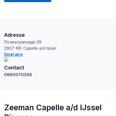
Adresse
Picassopassage
29
2907 ME
Capelle a/d Ijssel
Itinéraire
Contact
0880070264
Zeeman Capelle a/d IJssel