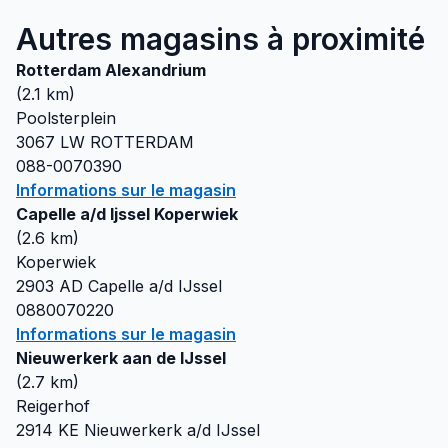
Autres magasins à proximité
Rotterdam Alexandrium
(
2.1
km)
Poolsterplein
3067 LW
ROTTERDAM
088-0070390
Informations sur le magasin
Capelle a/d Ijssel Koperwiek
(
2.6
km)
Koperwiek
2903 AD
Capelle a/d IJssel
0880070220
Informations sur le magasin
Nieuwerkerk aan de IJssel
(
2.7
km)
Reigerhof
2914 KE
Nieuwerkerk a/d IJssel