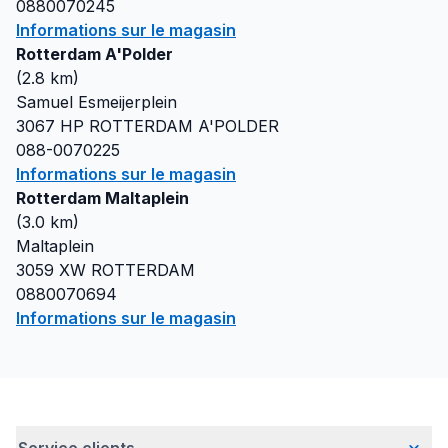
0880070245
Informations sur le magasin
Rotterdam A'Polder
(
2.8
km)
Samuel Esmeijerplein
3067 HP
ROTTERDAM A'POLDER
088-0070225
Informations sur le magasin
Rotterdam Maltaplein
(
3.0
km)
Maltaplein
3059 XW
ROTTERDAM
0880070694
Informations sur le magasin