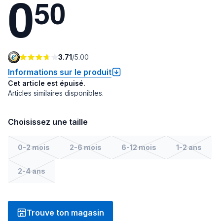
0
5
0
3.71
/
5.00
Informations sur le produit
Cet article est épuisé.
Articles similaires disponibles.
Choisissez une taille
0-2 mois
2-6 mois
6-12 mois
1-2 ans
2-4 ans
Trouve ton magasin