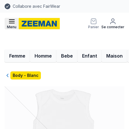
Collabore avec FairWear
Menu
Panier
Se connecter
Femme
Homme
Bebe
Enfant
Maison
Retour
Body - Blanc