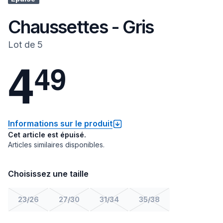
Chaussettes - Gris
Lot de 5
4
4
9
Informations sur le produit
Cet article est épuisé.
Articles similaires disponibles.
Choisissez une taille
23/26
27/30
31/34
35/38