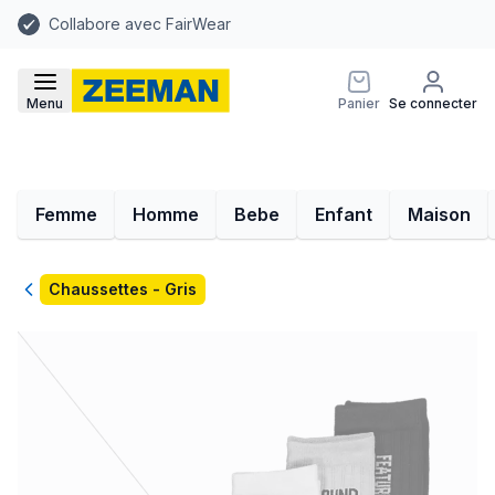
Collabore avec FairWear
Menu
Panier
Se connecter
Femme
Homme
Bebe
Enfant
Maison
Retour
Chaussettes - Gris