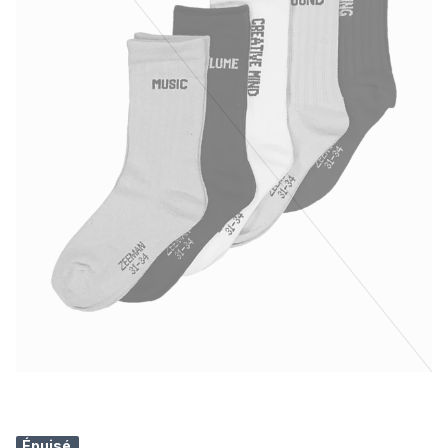
Épuisé