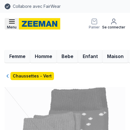
Collabore avec FairWear
Menu
Panier
Se connecter
Femme
Homme
Bebe
Enfant
Maison
Retour
Chaussettes - Vert