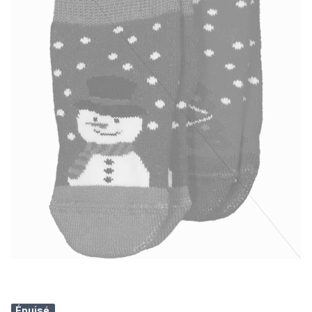
Épuisé