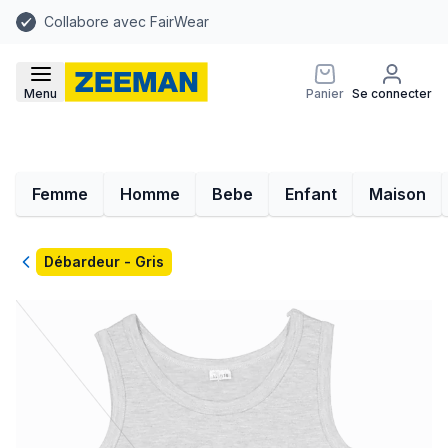
Collabore avec FairWear
Menu
Panier
Se connecter
Femme
Homme
Bebe
Enfant
Maison
Retour
Débardeur - Gris