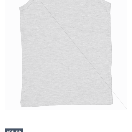
Épuisé