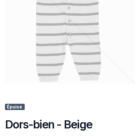
Épuisé
Dors-bien - Beige