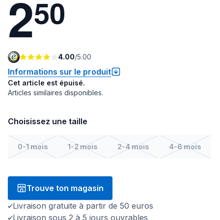
2
5
0
4.00
/
5.00
Informations sur le produit
Cet article est épuisé.
Articles similaires disponibles.
Choisissez une taille
0-1 mois
1-2 mois
2-4 mois
4-6 mois
Trouve ton magasin
Livraison gratuite à partir de 50 euros
Livraison sous 2 à 5 jours ouvrables