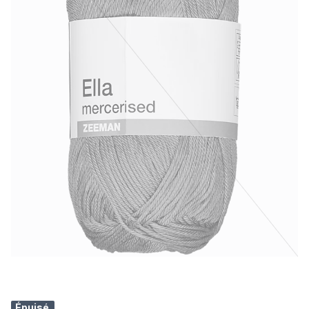
Épuisé