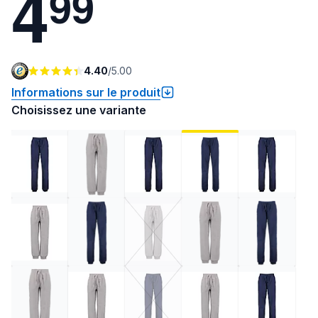
4
9
9
4.40
/
5.00
Informations sur le produit
Choisissez une variante