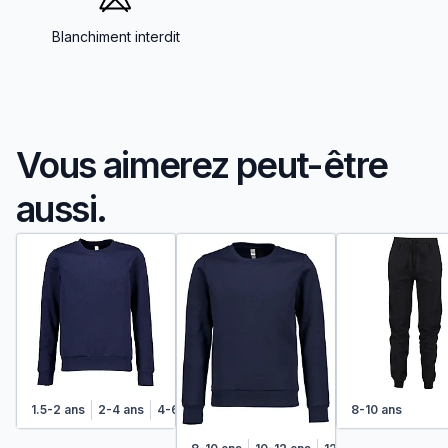
Blanchiment interdit
Vous aimerez peut-être
aussi.
1.5-2 ans
2-4 ans
4-6 ans
6-8 ans
8-10 ans