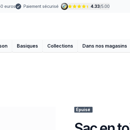
 50 euros
Paiement sécurisé
4.33
/
5.00
son
Basiques
Collections
Dans nos magasins
Épuisé
Sac en toi