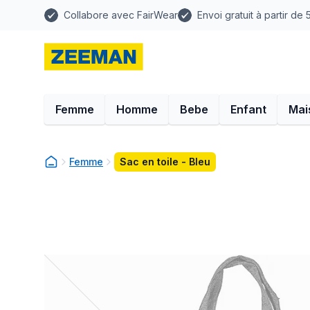
Collabore avec FairWear
Envoi gratuit à partir de
Femme
Homme
Bebe
Enfant
Mai
Femme
Sac en toile - Bleu