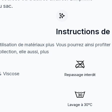
u sac.
Instructions de
ilisation de matériaux plus
Vous pourrez ainsi profiter
lection, elle aussi, plus
% Viscose
Repassage interdit
Lavage à 30°C