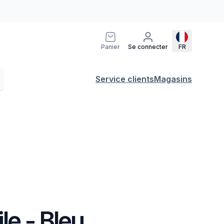
Panier
Se connecter
FR
Service clients
Magasins
le - Bleu