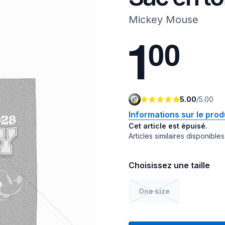
Mickey Mouse
1
0
0
5.00
/
5.00
Informations sur le prod
Cet article est épuisé.
Articles similaires disponibles
Choisissez une taille
One size