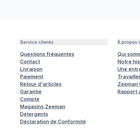
Service clients
À propos
Questions fréquentes
Qui som
Contact
Notre his
Livraison
Une entr
Paiement
Travaill
Retour d'articles
Zeeman C
Garantie
Rapport 
Compte
Magasins Zeeman
Detergents
Déclaration de Conformité