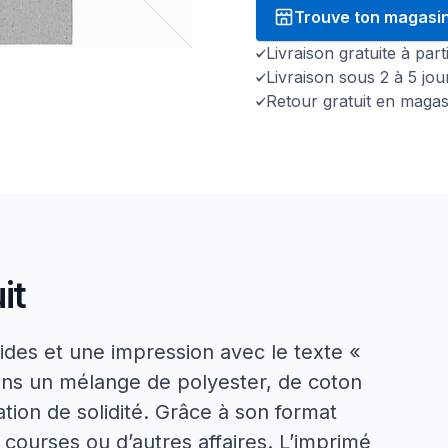
Trouve ton magasi
Livraison gratuite à par
Livraison sous 2 à 5 jo
Retour gratuit en magas
it
ides et une impression avec le texte «
dans un mélange de polyester, de coton
tion de solidité. Grâce à son format
courses ou d’autres affaires. L’imprimé