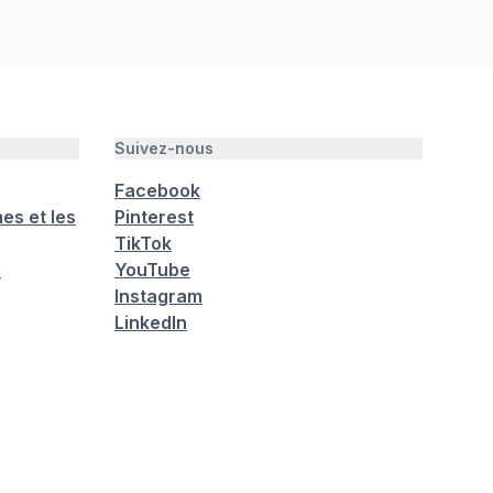
Suivez-nous
Facebook
es et les
Pinterest
TikTok
é
YouTube
Instagram
LinkedIn