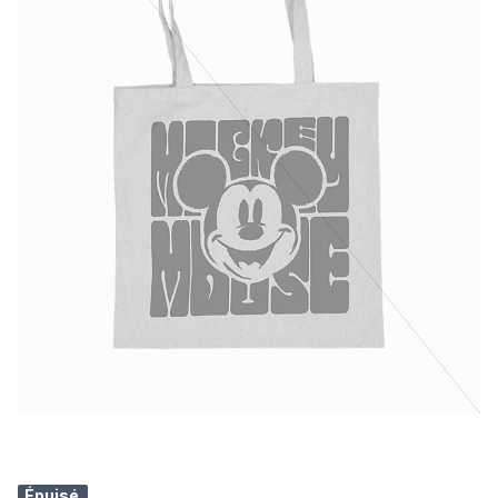
Épuisé