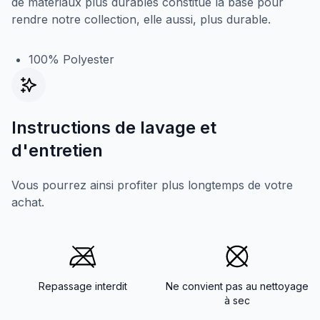
de matériaux plus durables constitue la base pour
rendre notre collection, elle aussi, plus durable.
100% Polyester
Instructions de lavage et
d'entretien
Vous pourrez ainsi profiter plus longtemps de votre
achat.
Repassage interdit
Ne convient pas au nettoyage
à sec