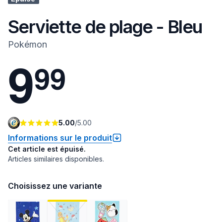
Serviette de plage - Bleu
Pokémon
9
9
9
5.00
/
5.00
Informations sur le produit
Cet article est épuisé.
Articles similaires disponibles.
Choisissez une variante