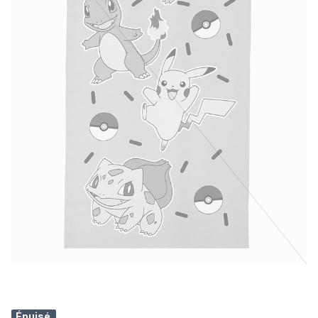
Épuisé