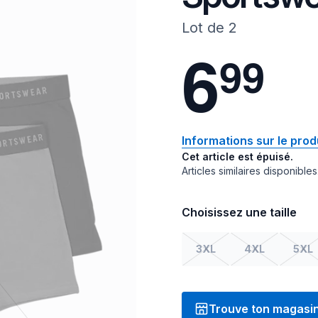
Lot de 2
6
9
9
Informations sur le prod
Cet article est épuisé.
Articles similaires disponibles
Choisissez une taille
3XL
4XL
5XL
Trouve ton magasi