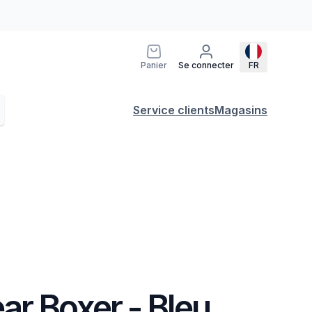
Panier
Se connecter
FR
Service clients
Magasins
ar Boxer - Bleu