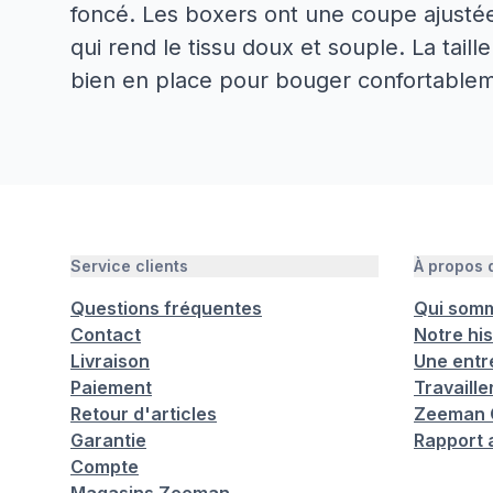
foncé. Les boxers ont une coupe ajustée
qui rend le tissu doux et souple. La tail
bien en place pour bouger confortablem
Service clients
À propos
Questions fréquentes
Qui som
Contact
Notre his
Livraison
Une entr
Paiement
Travaill
Retour d'articles
Zeeman C
Garantie
Rapport 
Compte