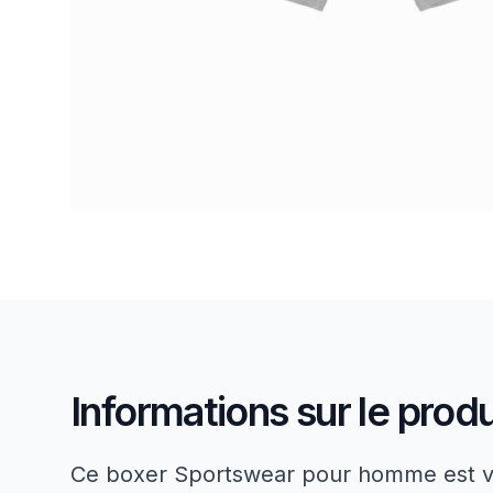
Informations sur le produ
Ce boxer Sportswear pour homme est ve