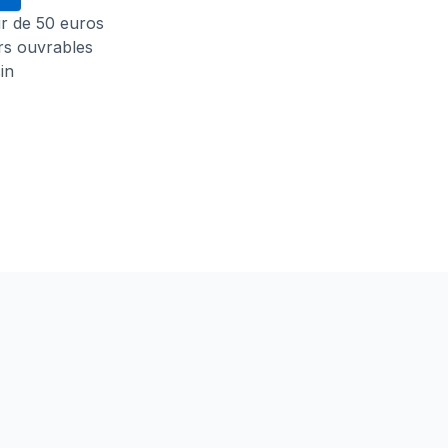
tir de 50 euros
urs ouvrables
in