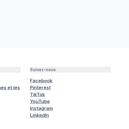
Suivez-nous
Facebook
es et les
Pinterest
TikTok
é
YouTube
Instagram
LinkedIn