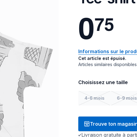
0
7
5
Informations sur le prod
Cet article est épuisé.
Articles similaires disponibles
Choisissez une taille
4-6 mois
6-9 mois
Trouve ton magasi
Livraison gratuite à par