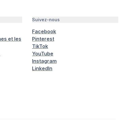
Suivez-nous
Facebook
es et les
Pinterest
TikTok
é
YouTube
Instagram
LinkedIn