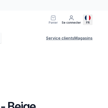
Panier
Se connecter
FR
Service clients
Magasins
 - Beige