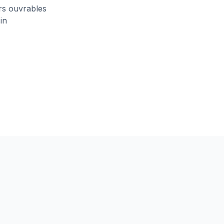
urs ouvrables
in