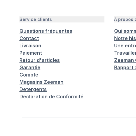
Service clients
À propos
Questions fréquentes
Qui som
Contact
Notre his
Livraison
Une entr
Paiement
Travaill
Retour d'articles
Zeeman C
Garantie
Rapport 
Compte
Magasins Zeeman
Detergents
Déclaration de Conformité