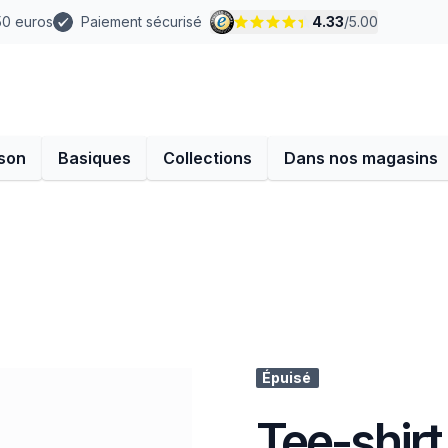
 50 euros
Paiement sécurisé
4.33
/
5.00
son
Basiques
Collections
Dans nos magasins
Épuisé
Tee-shirt