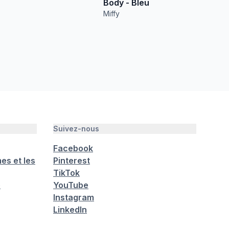
Body - Bleu
Miffy
Suivez-nous
Facebook
es et les
Pinterest
TikTok
é
YouTube
Instagram
LinkedIn