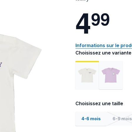
4
9
9
Informations sur le prod
Choisissez une variante
Choisissez une taille
4-6 mois
6-9 mois