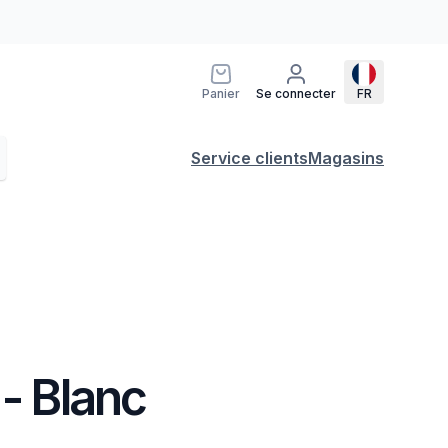
Panier
Se connecter
FR
Service clients
Magasins
 - Blanc