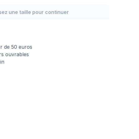
sez une taille pour continuer
n
tir de 50 euros
urs ouvrables
in