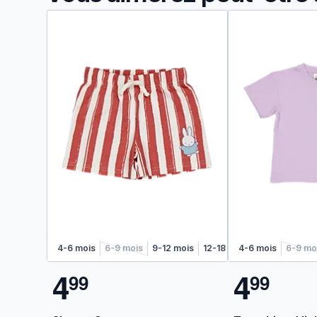
4-6 mois
6-9 mois
9-12 mois
12-18 mois
4-6 mois
6-9 mo
4
4
9
9
9
9