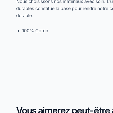
Nous choisissons nos matériaux avec soin. L’ut
durables constitue la base pour rendre notre col
durable.
100% Coton
Vous aimerez peut-être 