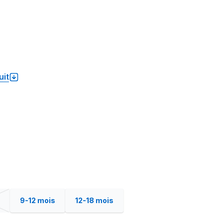
uit
9-12 mois
12-18 mois