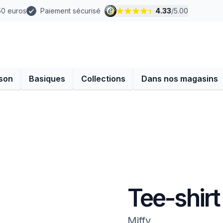
 50 euros
Paiement sécurisé
4.33
/
5.00
son
Basiques
Collections
Dans nos magasins
Tee-shirt
Miffy