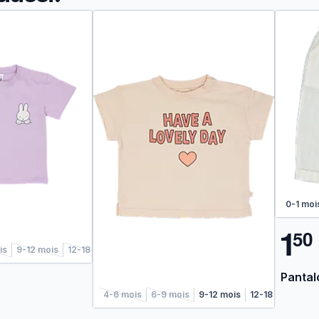
0-1 moi
1
5
0
is
9-12 mois
12-18 mois
Pantal
4-6 mois
6-9 mois
9-12 mois
12-18 mois