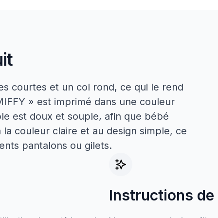
it
s courtes et un col rond, ce qui le rend
 « MIFFY » est imprimé dans une couleur
mple est doux et souple, afin que bébé
a couleur claire et au design simple, ce
ents pantalons ou gilets.
Instructions de