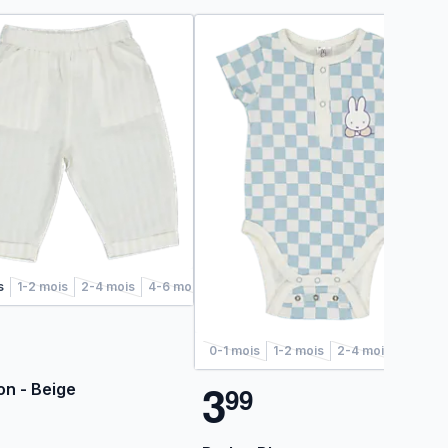
s
1-2 mois
2-4 mois
4-6 mois
0-1 mois
1-2 mois
2-4 mois
4-6 mo
3
on - Beige
9
9