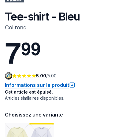
Tee-shirt - Bleu
Col rond
7
9
9
5.00
/
5.00
Informations sur le produit
Cet article est épuisé.
Articles similaires disponibles.
Choisissez une variante