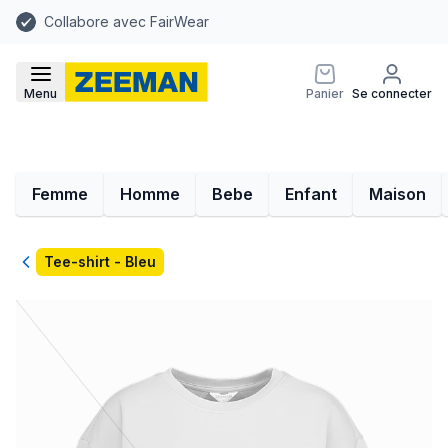
Collabore avec FairWear
Menu
Panier
Se connecter
Femme
Homme
Bebe
Enfant
Maison
Retour
Tee-shirt - Bleu