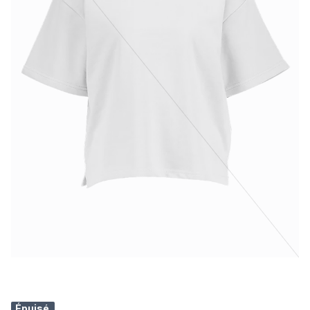
Épuisé