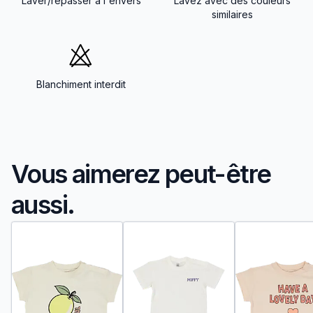
Laver/repasser à l'envers
Lavez avec des couleurs
similaires
Blanchiment interdit
Vous aimerez peut-être
aussi.