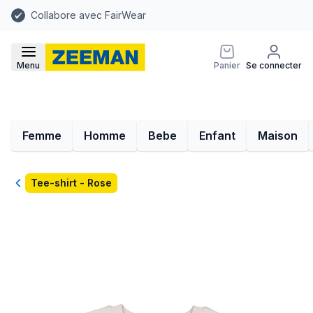
Collabore avec FairWear
Menu
Panier
Se connecter
Femme
Homme
Bebe
Enfant
Maison
Retour
Tee-shirt - Rose