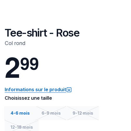
Tee-shirt - Rose
Col rond
2
9
9
Informations sur le produit
Choisissez une taille
4-6 mois
6-9 mois
9-12 mois
12-18 mois