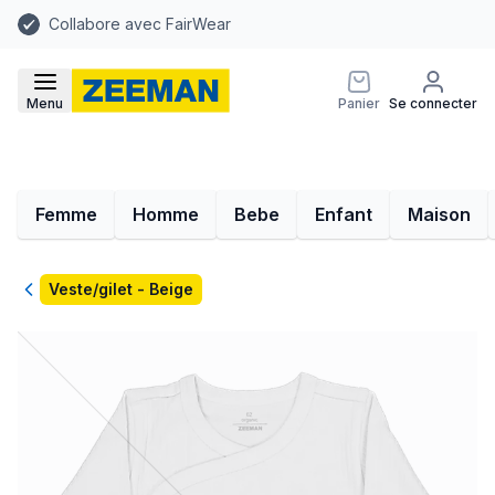
Collabore avec FairWear
Menu
Panier
Se connecter
Femme
Homme
Bebe
Enfant
Maison
Retour
Veste/gilet - Beige