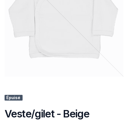
Épuisé
Veste/gilet - Beige