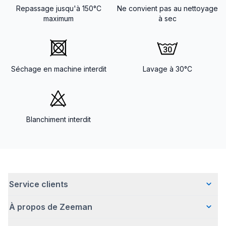
Repassage jusqu'à 150°C
Ne convient pas au nettoyage
maximum
à sec
Séchage en machine interdit
Lavage à 30°C
Blanchiment interdit
Service clients
À propos de Zeeman
Questions fréquentes
Contact