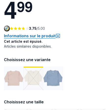
4
9
9
3.75
/
5.00
Informations sur le produit
Cet article est épuisé.
Articles similaires disponibles.
Choisissez une variante
Choisissez une taille