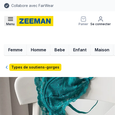
Collabore avec FairWear
Menu
Panier
Se connecter
Femme
Homme
Bebe
Enfant
Maison
Retour
Types de soutiens-gorges