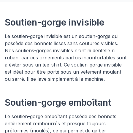
Types de soutiens-gorges
Soutien-gorge invisible
Le soutien-gorge invisible est un soutien-gorge qui
possède des bonnets lisses sans coutures visibles.
Nos soutiens-gorges invisibles n’ont ni dentelle ni
ruban, car ces ornements parfois inconfortables sont
à éviter sous un tee-shirt. Ce soutien-gorge invisible
est idéal pour être porté sous un vêtement moulant
ou serré. Il se lave simplement à la machine.
Soutien-gorge emboîtant
Le soutien-gorge emboîtant possède des bonnets
entièrement rembourrés et presque toujours
préformés (moulés), ce qui permet de galber