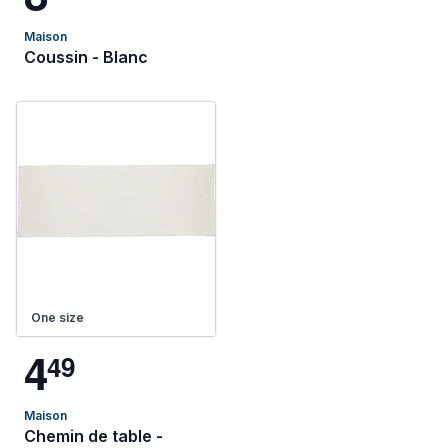
Maison
Coussin - Blanc
One size
4
4
9
Maison
Chemin de table -