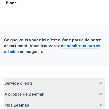
Blanc
Ce que vous voyez ici n’est qu’une partie de notre
assortiment. Vous trouverez
de nombreux autres
articles
en magasin.
Service clients
À propos de Zeeman
Questions fréquentes
Contact
Plus Zeeman
Qui sommes-nous ?
Livraison