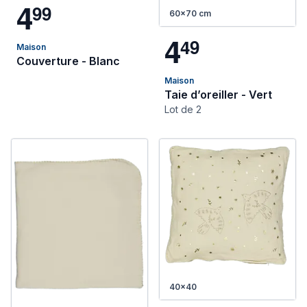
4
9
9
60x70 cm
4
4
9
Maison
Couverture - Blanc
Maison
Taie d’oreiller - Vert
Lot de 2
40x40