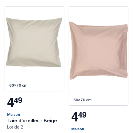
60x70 cm
4
4
9
60x70 cm
4
4
9
Maison
Taie d’oreiller - Beige
Lot de 2
Maison