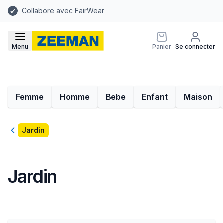
Collabore avec FairWear
Menu
Panier
Se connecter
Femme
Homme
Bebe
Enfant
Maison
Retour
Jardin
Jardin