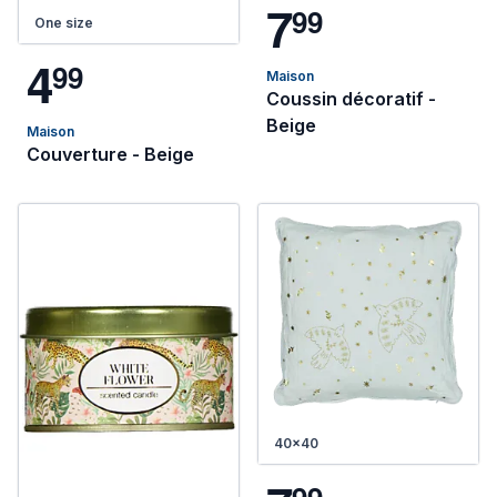
7
9
9
One size
4
9
9
Maison
Coussin décoratif -
Beige
Maison
Couverture - Beige
40x40