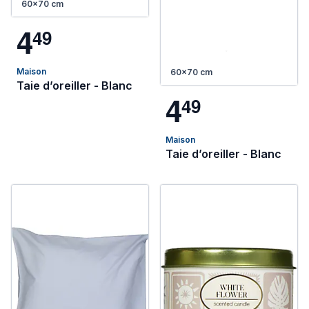
60x70 cm
4
4
9
Maison
60x70 cm
Taie d’oreiller - Blanc
4
4
9
Maison
Taie d’oreiller - Blanc