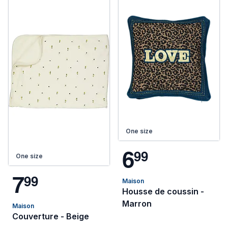
One size
6
9
9
One size
7
9
9
Maison
Housse de coussin -
Marron
Maison
Couverture - Beige