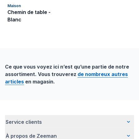
Maison
Chemin de table -
Blanc
Ce que vous voyez ici n’est qu’une partie de notre
assortiment. Vous trouverez
de nombreux autres
articles
en magasin.
Service clients
À propos de Zeeman
Questions fréquentes