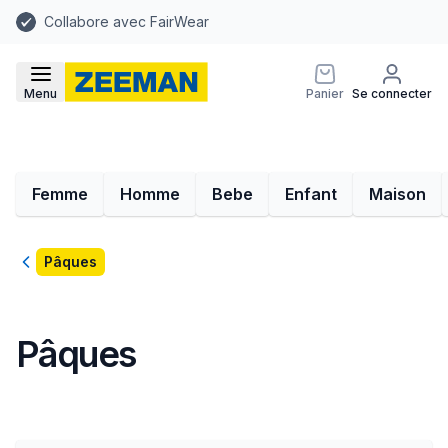
Collabore avec FairWear
Menu
Panier
Se connecter
Femme
Homme
Bebe
Enfant
Maison
Retour
Pâques
Pâques