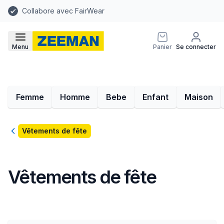
Collabore avec FairWear
Menu
Panier
Se connecter
Femme
Homme
Bebe
Enfant
Maison
Retour
Vêtements de fête
Vêtements de fête