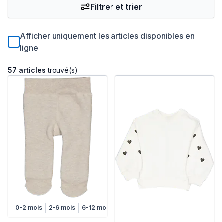
Filtrer et trier
Afficher uniquement les articles disponibles en
ligne
57 articles
trouvé(s)
0-2 mois
2-6 mois
6-12 mois
1-2 ans